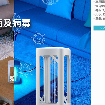
• 專用
• 適合
• 壽命: 9
• 大小: 
• 重量: 8
Vi