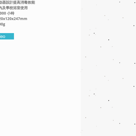
驅動器設計提高消毒效能
室內及學校浴室使用
,000 小時
120x120x247mm
00g
deo