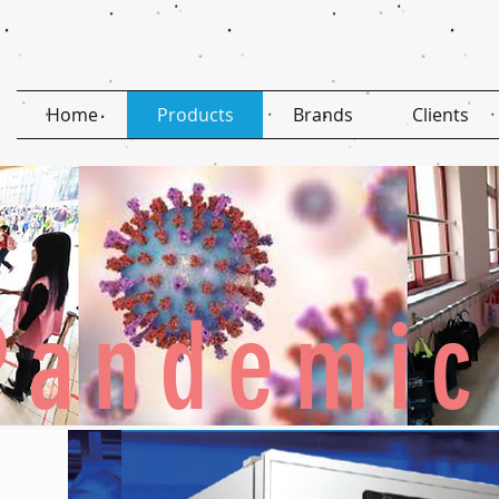
Home
Products
Brands
Clients
Pandemic