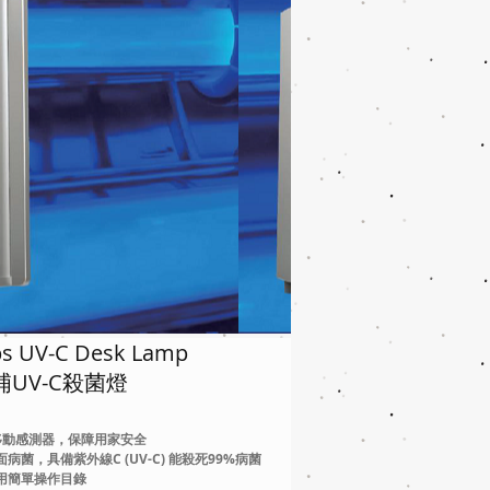
ips UV-C Desk Lamp
浦UV-C殺菌燈
米移動感測器，保障用家安全
面病菌，具備紫外線C (UV-C) 能殺死99%病菌
使用簡單操作目錄